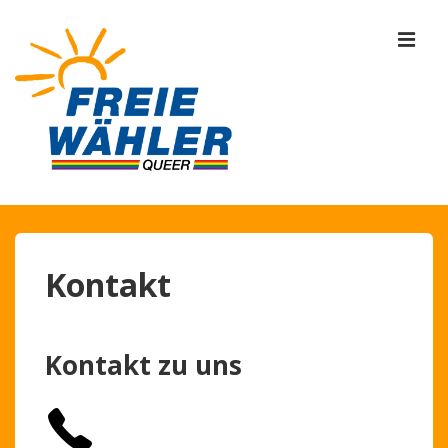
↓
Zum
MEN
Inhalt
Hauptnavigation
Kontakt
Kontakt zu uns