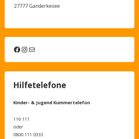
27777 Ganderkesee
Facebook
Instagram
E-Mail
Hilfetelefone
Kinder- & Jugend Kummertelefon
116 111
oder
0800 111 0333