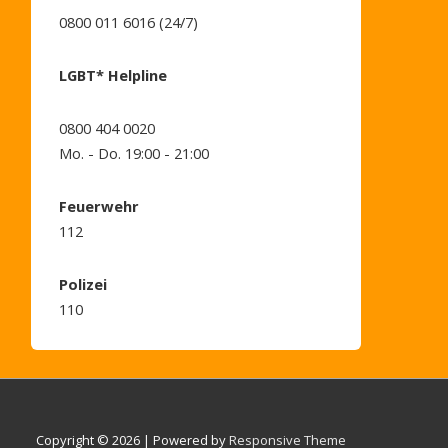
0800 011 6016 (24/7)
LGBT* Helpline
0800 404 0020
Mo. - Do. 19:00 - 21:00
Feuerwehr
112
Polizei
110
Copyright © 2026
| Powered by
Responsive Theme