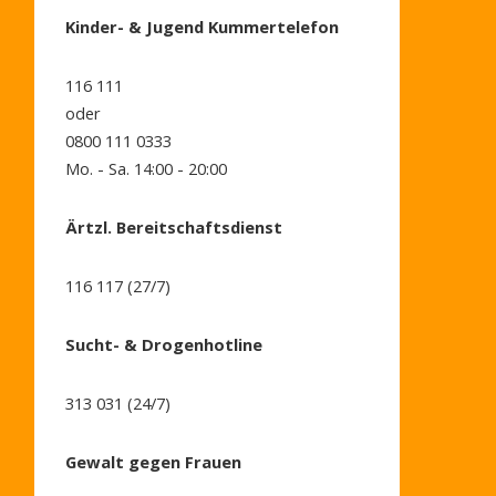
Kinder- & Jugend Kummertelefon
116 111
oder
0800 111 0333
Mo. - Sa. 14:00 - 20:00
Ärtzl. Bereitschaftsdienst
116 117 (27/7)
Sucht- & Drogenhotline
313 031 (24/7)
Gewalt gegen Frauen