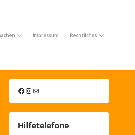
machen
Impressum
Rechtliches
Facebook
Instagram
E-Mail
Hilfetelefone