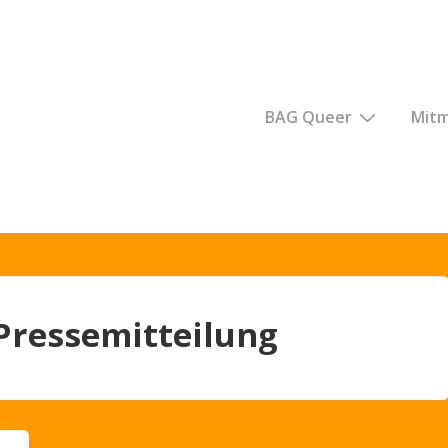
igation
BAG Queer
Mit
Pressemitteilung